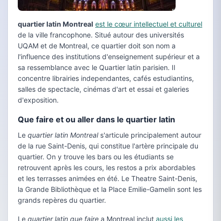
quartier latin Montreal
est le cœur intellectuel et culturel
de la ville francophone. Situé autour des universités
UQAM et de Montreal, ce quartier doit son nom a
l'influence des institutions d'enseignement supérieur et a
sa ressemblance avec le Quartier latin parisien. Il
concentre librairies independantes, cafés estudiantins,
salles de spectacle, cinémas d'art et essai et galeries
d'exposition.
Que faire et ou aller dans le quartier latin
Le
quartier latin Montreal
s'articule principalement autour
de la rue Saint-Denis, qui constitue l'artère principale du
quartier. On y trouve les bars ou les étudiants se
retrouvent après les cours, les restos a prix abordables
et les terrasses animées en été. Le Theatre Saint-Denis,
la Grande Bibliothèque et la Place Emilie-Gamelin sont les
grands repères du quartier.
Le
quartier latin que faire
a Montreal inclut
aussi les