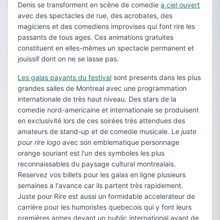
Denis se transforment en scène de comedie
a ciel ouvert
avec des spectacles de rue, des acrobates, des
magiciens et des comediens improvises qui font rire les
passants de tous ages. Ces animations gratuites
constituent en elles-mêmes un spectacle permanent et
jouissif dont on ne se lasse pas.
Les galas payants du festival
sont presents dans les plus
grandes salles de Montreal avec une programmation
internationale de très haut niveau. Des stars de la
comedie nord-americaine et internationale se produisent
en exclusivité lors de ces soirées très attendues des
amateurs de stand-up et de comedie musicale. Le
juste
pour rire logo
avec son emblematique personnage
orange souriant est l'un des symboles les plus
reconnaissables du paysage cultural montrealais.
Reservez vos billets pour les galas en ligne plusieurs
semaines a l'avance car ils partent très rapidement.
Juste pour Rire est aussi un formidable accelerateur de
carrière pour les humoristes quebecois qui y font leurs
premières armes devant un public international avant de