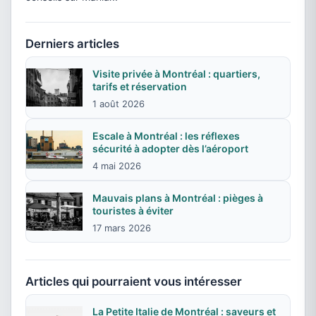
Derniers articles
Visite privée à Montréal : quartiers,
tarifs et réservation
1 août 2026
Escale à Montréal : les réflexes
sécurité à adopter dès l’aéroport
4 mai 2026
Mauvais plans à Montréal : pièges à
touristes à éviter
17 mars 2026
Articles qui pourraient vous intéresser
La Petite Italie de Montréal : saveurs et