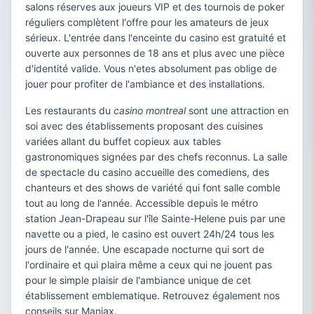
salons réserves aux joueurs VIP et des tournois de poker
réguliers complètent l'offre pour les amateurs de jeux
sérieux. L'entrée dans l'enceinte du casino est gratuité et
ouverte aux personnes de 18 ans et plus avec une pièce
d'identité valide. Vous n'etes absolument pas oblige de
jouer pour profiter de l'ambiance et des installations.
Les restaurants du
casino montreal
sont une attraction en
soi avec des établissements proposant des cuisines
variées allant du buffet copieux aux tables
gastronomiques signées par des chefs reconnus. La salle
de spectacle du casino accueille des comediens, des
chanteurs et des shows de variété qui font salle comble
tout au long de l'année. Accessible depuis le métro
station Jean-Drapeau sur l'île Sainte-Helene puis par une
navette ou a pied, le casino est ouvert 24h/24 tous les
jours de l'année. Une escapade nocturne qui sort de
l'ordinaire et qui plaira même a ceux qui ne jouent pas
pour le simple plaisir de l'ambiance unique de cet
établissement emblematique. Retrouvez également nos
conseils sur Maniax.