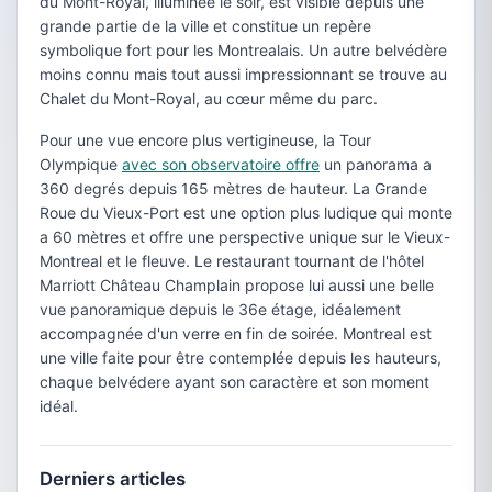
du Mont-Royal, illuminée le soir, est visible depuis une
grande partie de la ville et constitue un repère
symbolique fort pour les Montrealais. Un autre belvédère
moins connu mais tout aussi impressionnant se trouve au
Chalet du Mont-Royal, au cœur même du parc.
Pour une vue encore plus vertigineuse, la Tour
Olympique
avec son observatoire offre
un panorama a
360 degrés depuis 165 mètres de hauteur. La Grande
Roue du Vieux-Port est une option plus ludique qui monte
a 60 mètres et offre une perspective unique sur le Vieux-
Montreal et le fleuve. Le restaurant tournant de l'hôtel
Marriott Château Champlain propose lui aussi une belle
vue panoramique depuis le 36e étage, idéalement
accompagnée d'un verre en fin de soirée. Montreal est
une ville faite pour être contemplée depuis les hauteurs,
chaque belvédere ayant son caractère et son moment
idéal.
Derniers articles