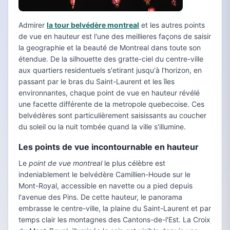
Admirer
la tour belvédère montreal
et les autres points
de vue en hauteur est l'une des meillieres façons de saisir
la geographie et la beauté de Montreal dans toute son
étendue. De la silhouette des gratte-ciel du centre-ville
aux quartiers residentuels s'etirant jusqu'à l'horizon, en
passant par le bras du Saint-Laurent et les îles
environnantes, chaque point de vue en hauteur révélé
une facette différente de la metropole quebecoise. Ces
belvédères sont particulièrement saisissants au coucher
du soleil ou la nuit tombée quand la ville s'illumine.
Les points de vue incontournable en hauteur
Le
point de vue montreal
le plus célèbre est
indeniablement le belvédère Camillien-Houde sur le
Mont-Royal, accessible en navette ou a pied depuis
l'avenue des Pins. De cette hauteur, le panorama
embrasse le centre-ville, la plaine du Saint-Laurent et par
temps clair les montagnes des Cantons-de-l'Est. La Croix