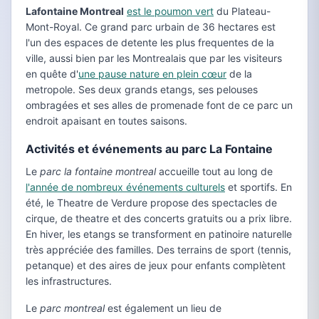
Lafontaine Montreal
est le poumon vert
du Plateau-
Mont-Royal. Ce grand parc urbain de 36 hectares est
l'un des espaces de detente les plus frequentes de la
ville, aussi bien par les Montrealais que par les visiteurs
en quête d'
une pause nature en plein cœur
de la
metropole. Ses deux grands etangs, ses pelouses
ombragées et ses alles de promenade font de ce parc un
endroit apaisant en toutes saisons.
Activités et événements au parc La Fontaine
Le
parc la fontaine montreal
accueille tout au long de
l'année de nombreux événements culturels
et sportifs. En
été, le Theatre de Verdure propose des spectacles de
cirque, de theatre et des concerts gratuits ou a prix libre.
En hiver, les etangs se transforment en patinoire naturelle
très appréciée des familles. Des terrains de sport (tennis,
petanque) et des aires de jeux pour enfants complètent
les infrastructures.
Le
parc montreal
est également un lieu de