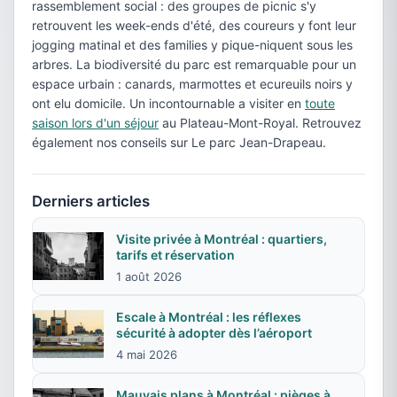
rassemblement social : des groupes de picnic s'y
retrouvent les week-ends d'été, des coureurs y font leur
jogging matinal et des families y pique-niquent sous les
arbres. La biodiversité du parc est remarquable pour un
espace urbain : canards, marmottes et ecureuils noirs y
ont elu domicile. Un incontournable a visiter en
toute
saison lors d'un séjour
au Plateau-Mont-Royal. Retrouvez
également nos conseils sur Le parc Jean-Drapeau.
Derniers articles
Visite privée à Montréal : quartiers,
tarifs et réservation
1 août 2026
Escale à Montréal : les réflexes
sécurité à adopter dès l’aéroport
4 mai 2026
Mauvais plans à Montréal : pièges à