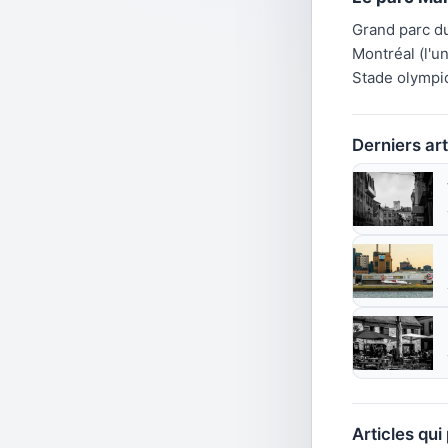
Grand parc du
Montréal (l'u
Stade olympiq
Derniers art
Articles qui