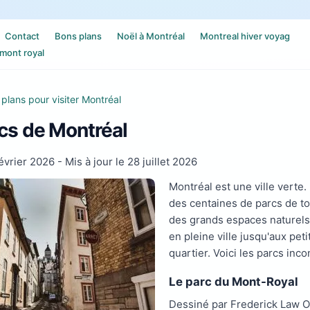
Contact
Bons plans
Noël à Montréal
Montreal hiver voyag
mont royal
plans pour visiter Montréal
cs de Montréal
évrier 2026
- Mis à jour le
28 juillet 2026
Montréal est une ville verte.
des centaines de parcs de tou
des grands espaces naturel
en pleine ville jusqu'aux pet
quartier. Voici les parcs inc
Le parc du Mont-Royal
Dessiné par Frederick Law O