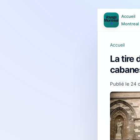
Accueil
Montreal 
Accueil
La tire
cabanes
Publié le
24 