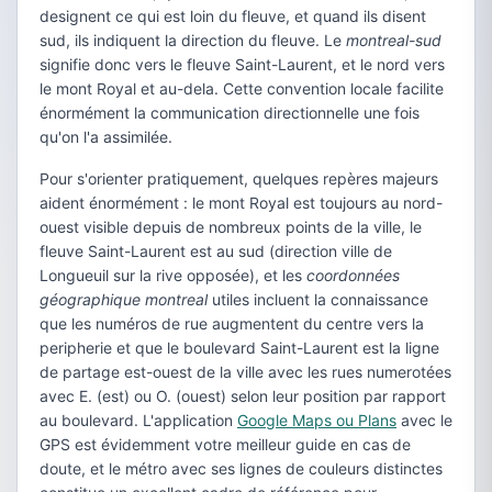
designent ce qui est loin du fleuve, et quand ils disent
sud, ils indiquent la direction du fleuve. Le
montreal-sud
signifie donc vers le fleuve Saint-Laurent, et le nord vers
le mont Royal et au-dela. Cette convention locale facilite
énormément la communication directionnelle une fois
qu'on l'a assimilée.
Pour s'orienter pratiquement, quelques repères majeurs
aident énormément : le mont Royal est toujours au nord-
ouest visible depuis de nombreux points de la ville, le
fleuve Saint-Laurent est au sud (direction ville de
Longueuil sur la rive opposée), et les
coordonnées
géographique montreal
utiles incluent la connaissance
que les numéros de rue augmentent du centre vers la
peripherie et que le boulevard Saint-Laurent est la ligne
de partage est-ouest de la ville avec les rues numerotées
avec E. (est) ou O. (ouest) selon leur position par rapport
au boulevard. L'application
Google Maps ou Plans
avec le
GPS est évidemment votre meilleur guide en cas de
doute, et le métro avec ses lignes de couleurs distinctes