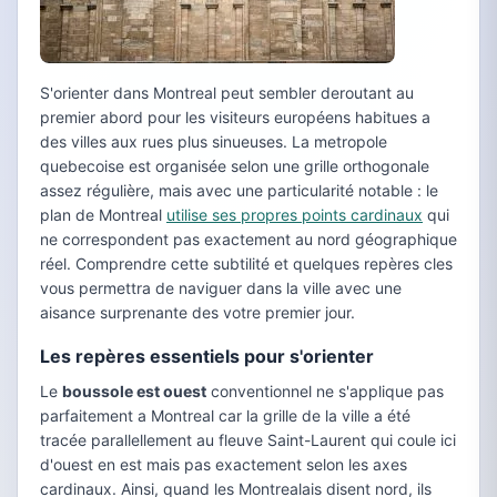
S'orienter dans Montreal peut sembler deroutant au
premier abord pour les visiteurs européens habitues a
des villes aux rues plus sinueuses. La metropole
quebecoise est organisée selon une grille orthogonale
assez régulière, mais avec une particularité notable : le
plan de Montreal
utilise ses propres points cardinaux
qui
ne correspondent pas exactement au nord géographique
réel. Comprendre cette subtilité et quelques repères cles
vous permettra de naviguer dans la ville avec une
aisance surprenante des votre premier jour.
Les repères essentiels pour s'orienter
Le
boussole est ouest
conventionnel ne s'applique pas
parfaitement a Montreal car la grille de la ville a été
tracée parallellement au fleuve Saint-Laurent qui coule ici
d'ouest en est mais pas exactement selon les axes
cardinaux. Ainsi, quand les Montrealais disent nord, ils