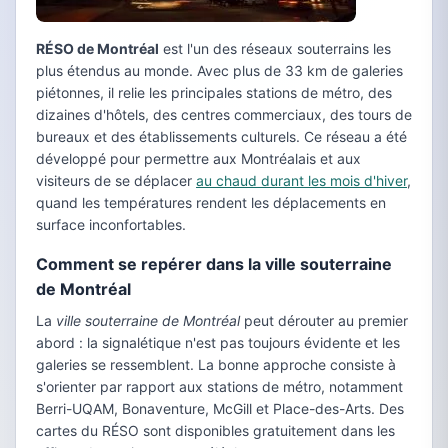
RÉSO de Montréal
est l'un des réseaux souterrains les
plus étendus au monde. Avec plus de 33 km de galeries
piétonnes, il relie les principales stations de métro, des
dizaines d'hôtels, des centres commerciaux, des tours de
bureaux et des établissements culturels. Ce réseau a été
développé pour permettre aux Montréalais et aux
visiteurs de se déplacer
au chaud durant les mois d'hiver
,
quand les températures rendent les déplacements en
surface inconfortables.
Comment se repérer dans la ville souterraine
de Montréal
La
ville souterraine de Montréal
peut dérouter au premier
abord : la signalétique n'est pas toujours évidente et les
galeries se ressemblent. La bonne approche consiste à
s'orienter par rapport aux stations de métro, notamment
Berri-UQAM, Bonaventure, McGill et Place-des-Arts. Des
cartes du RÉSO sont disponibles gratuitement dans les