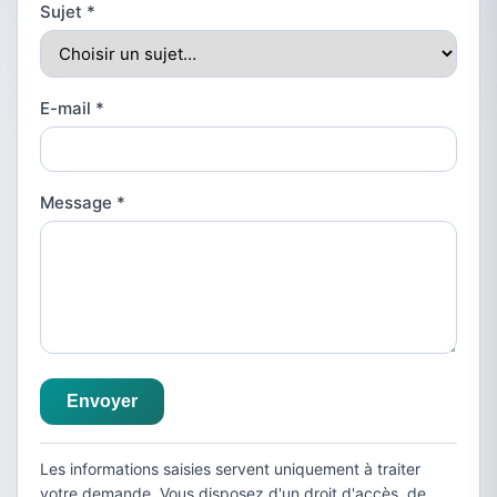
Sujet
*
E-mail
*
Message
*
Envoyer
Les informations saisies servent uniquement à traiter
votre demande. Vous disposez d'un droit d'accès, de