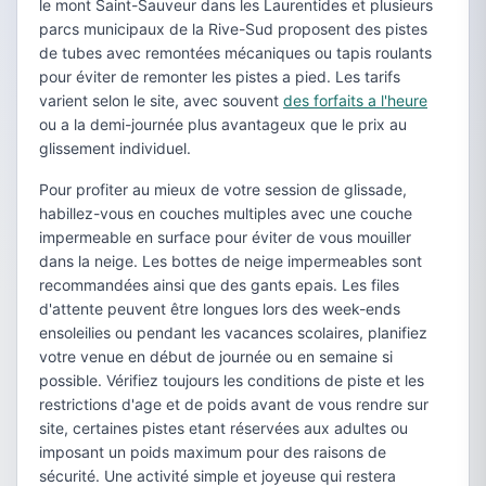
le mont Saint-Sauveur dans les Laurentides et plusieurs
parcs municipaux de la Rive-Sud proposent des pistes
de tubes avec remontées mécaniques ou tapis roulants
pour éviter de remonter les pistes a pied. Les tarifs
varient selon le site, avec souvent
des forfaits a l'heure
ou a la demi-journée plus avantageux que le prix au
glissement individuel.
Pour profiter au mieux de votre session de glissade,
habillez-vous en couches multiples avec une couche
impermeable en surface pour éviter de vous mouiller
dans la neige. Les bottes de neige impermeables sont
recommandées ainsi que des gants epais. Les files
d'attente peuvent être longues lors des week-ends
ensoleilies ou pendant les vacances scolaires, planifiez
votre venue en début de journée ou en semaine si
possible. Vérifiez toujours les conditions de piste et les
restrictions d'age et de poids avant de vous rendre sur
site, certaines pistes etant réservées aux adultes ou
imposant un poids maximum pour des raisons de
sécurité. Une activité simple et joyeuse qui restera