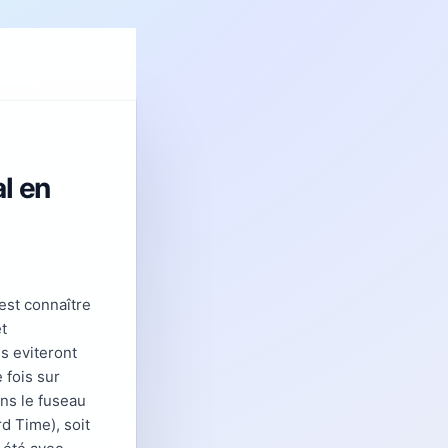
l en
'est connaître
t
s eviteront
 fois sur
ans le fuseau
d Time), soit