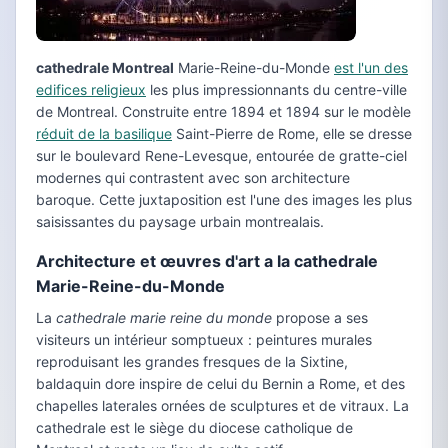
cathedrale Montreal
Marie-Reine-du-Monde
est l'un des
edifices religieux
les plus impressionnants du centre-ville
de Montreal. Construite entre 1894 et 1894 sur le modèle
réduit de la basilique
Saint-Pierre de Rome, elle se dresse
sur le boulevard Rene-Levesque, entourée de gratte-ciel
modernes qui contrastent avec son architecture
baroque. Cette juxtaposition est l'une des images les plus
saisissantes du paysage urbain montrealais.
Architecture et œuvres d'art a la cathedrale
Marie-Reine-du-Monde
La
cathedrale marie reine du monde
propose a ses
visiteurs un intérieur somptueux : peintures murales
reproduisant les grandes fresques de la Sixtine,
baldaquin dore inspire de celui du Bernin a Rome, et des
chapelles laterales ornées de sculptures et de vitraux. La
cathedrale est le siège du diocese catholique de