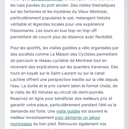
les rues pavées du port ancien. Des visites thematiques
sur les fantomes et les mystères du Vieux-Montreal,
particulièrement populaires le soir, melangent histoire
véritable et légendes locales pour une expérience
frissonnante. Les tours en bus hop-on hop-off
permettent de couvrir plus de distance avec flexibilité.
Pour les sportifs, les visites guidées a vélo organisées par
des sociétés comme La Maison des Cyclistes permettent
de parcourir le réseau cyclable de Montreal tout en
recevant des explications sur les quartiers traverses. Des
tours en kayak sur le Saint-Laurent ou sur le canal
Lachine offrent une perspective inedite sur la ville depuis
l'eau. La durée et le prix varient selon le format choisi, de
la visite de 90 minutes au circuit de demi-journée.
Reservez en ligne pour bénéficier des meilleurs prix et
garantir votre place, particulièrement pendant l'été ou la
demande est forte. Une
visite guidée
est souvent le
meilleur investissement
pour démarrer un séjour
montrealais
du bon pied. Retrouvez également nos