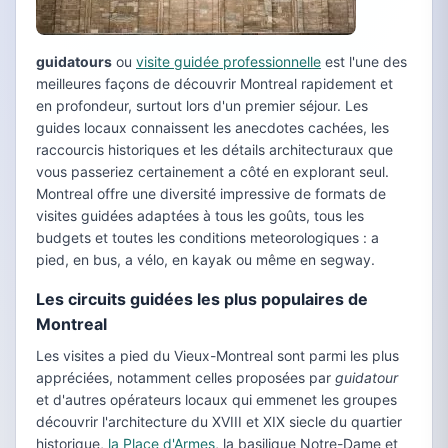
guidatours
ou
visite guidée professionnelle
est l'une des
meilleures façons de découvrir Montreal rapidement et
en profondeur, surtout lors d'un premier séjour. Les
guides locaux connaissent les anecdotes cachées, les
raccourcis historiques et les détails architecturaux que
vous passeriez certainement a côté en explorant seul.
Montreal offre une diversité impressive de formats de
visites guidées adaptées à tous les goûts, tous les
budgets et toutes les conditions meteorologiques : a
pied, en bus, a vélo, en kayak ou même en segway.
Les circuits guidées les plus populaires de
Montreal
Les visites a pied du Vieux-Montreal sont parmi les plus
appréciées, notamment celles proposées par
guidatour
et d'autres opérateurs locaux qui emmenet les groupes
découvrir l'architecture du XVIII et XIX siecle du quartier
historique,
la Place d'Armes
, la basilique Notre-Dame et