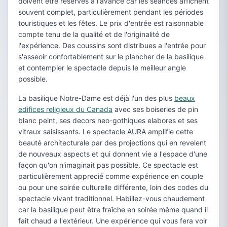
doivent être réserves a l'avance car les séances affichent
souvent complet, particulièrement pendant les périodes
touristiques et les fêtes. Le prix d'entrée est raisonnable
compte tenu de la qualité et de l'originalité de
l'expérience. Des coussins sont distribues a l'entrée pour
s'asseoir confortablement sur le plancher de la basilique
et contempler le spectacle depuis le meilleur angle
possible.
La basilique Notre-Dame est déjà l'un des plus
beaux
edifices religieux du Canada
avec ses boiseries de pin
blanc peint, ses decors neo-gothiques elabores et ses
vitraux saisissants. Le spectacle AURA amplifie cette
beauté architecturale par des projections qui en revelent
de nouveaux aspects et qui donnent vie a l'espace d'une
façon qu'on n'imaginait pas possible. Ce spectacle est
particulièrement apprecié comme expérience en couple
ou pour une soirée culturelle différente, loin des codes du
spectacle vivant traditionnel. Habillez-vous chaudement
car la basilique peut être fraîche en soirée même quand il
fait chaud a l'extérieur. Une expérience qui vous fera voir